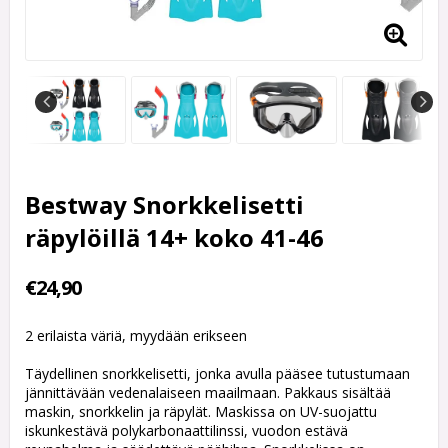
Bestway Snorkkelisetti
räpylöillä 14+ koko 41-46
€24,90
2 erilaista väriä, myydään erikseen
Täydellinen snorkkelisetti, jonka avulla pääsee tutustumaan
jännittävään vedenalaiseen maailmaan. Pakkaus sisältää
maskin, snorkkelin ja räpylät. Maskissa on UV-suojattu
iskunkestävä polykarbonaattilinssi, vuodon estävä