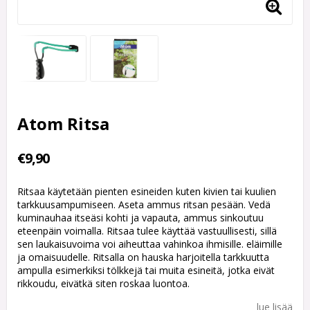
Atom Ritsa
€9,90
Ritsaa käytetään pienten esineiden kuten kivien tai kuulien
tarkkuusampumiseen. Aseta ammus ritsan pesään. Vedä
kuminauhaa itseäsi kohti ja vapauta, ammus sinkoutuu
eteenpäin voimalla. Ritsaa tulee käyttää vastuullisesti, sillä
sen laukaisuvoima voi aiheuttaa vahinkoa ihmisille. eläimille
ja omaisuudelle. Ritsalla on hauska harjoitella tarkkuutta
ampulla esimerkiksi tölkkejä tai muita esineitä, jotka eivät
rikkoudu, eivätkä siten roskaa luontoa.
lue lisää