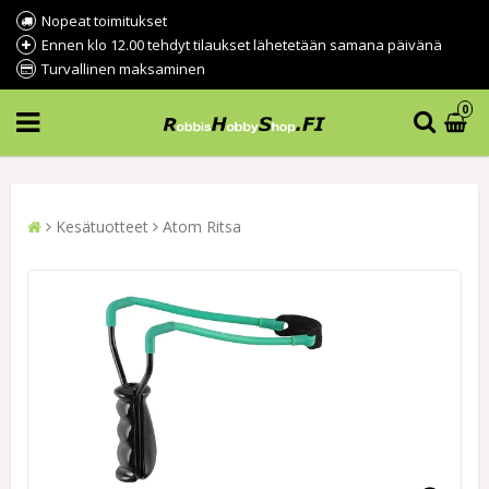
Nopeat toimitukset
Ennen klo 12.00 tehdyt tilaukset lähetetään samana päivänä
Turvallinen maksaminen
0
Kesätuotteet
Atom Ritsa