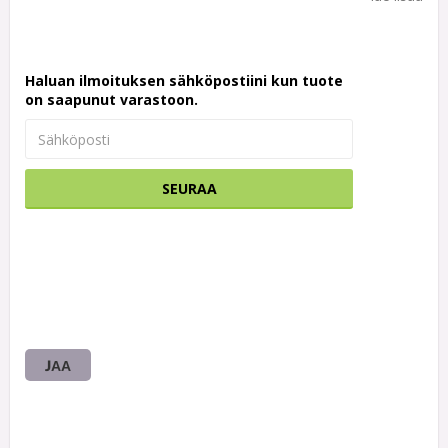
Haluan ilmoituksen sähköpostiini kun tuote
on saapunut varastoon.
SEURAA
JAA