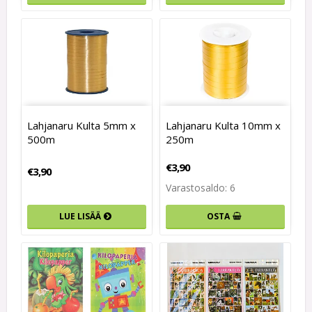
Lahjanaru Kulta 5mm x
Lahjanaru Kulta 10mm x
500m
250m
€3,90
€3,90
Varastosaldo: 6
LUE LISÄÄ
OSTA