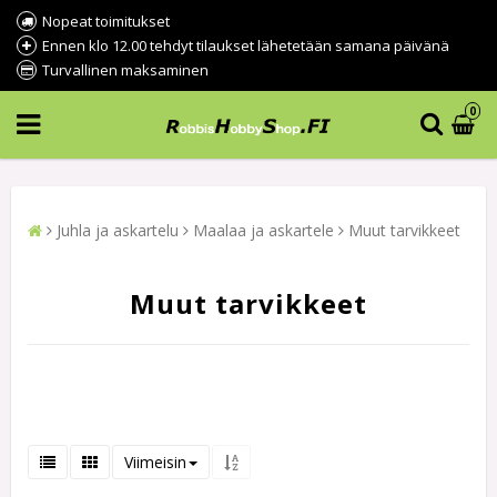
Nopeat toimitukset
Ennen klo 12.00 tehdyt tilaukset lähetetään samana päivänä
Turvallinen maksaminen
0
Juhla ja askartelu
Maalaa ja askartele
Muut tarvikkeet
Muut tarvikkeet
Viimeisin