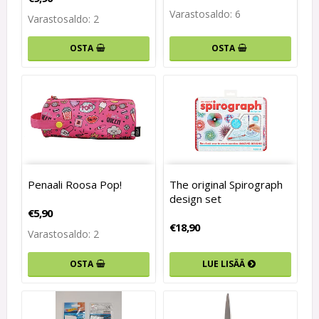
Varastosaldo: 6
Varastosaldo: 2
OSTA
OSTA
Penaali Roosa Pop!
The original Spirograph
design set
€5,90
€18,90
Varastosaldo: 2
OSTA
LUE LISÄÄ