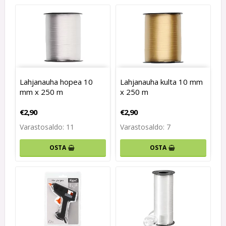
Lahjanauha hopea 10
Lahjanauha kulta 10 mm
mm x 250 m
x 250 m
€2,90
€2,90
Varastosaldo: 11
Varastosaldo: 7
OSTA
OSTA