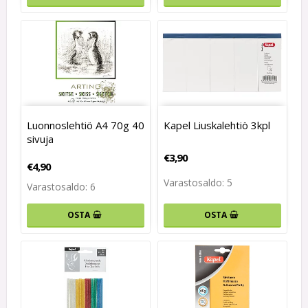
Luonnoslehtiö A4 70g 40
Kapel Liuskalehtiö 3kpl
sivuja
€3,90
€4,90
Varastosaldo: 5
Varastosaldo: 6
OSTA
OSTA