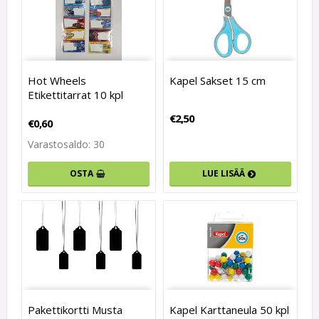
Hot Wheels
Kapel Sakset 15 cm
Etikettitarrat 10 kpl
€2,50
€0,60
Varastosaldo: 30
OSTA
LUE LISÄÄ
Pakettikortti Musta
Kapel Karttaneula 50 kpl