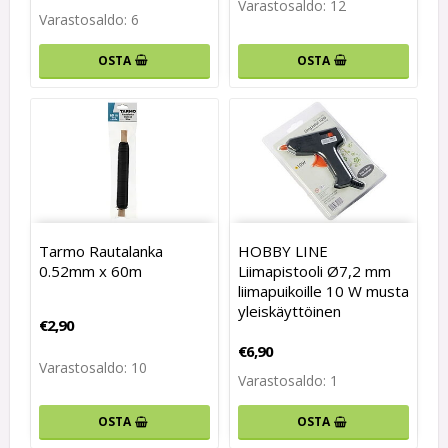
Varastosaldo: 12
Varastosaldo: 6
OSTA
OSTA
Tarmo Rautalanka
HOBBY LINE
0.52mm x 60m
Liimapistooli Ø7,2 mm
liimapuikoille 10 W musta
yleiskäyttöinen
€2,90
€6,90
Varastosaldo: 10
Varastosaldo: 1
OSTA
OSTA