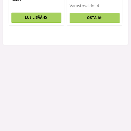
Varastosaldo: 4
LUE LISÄÄ
OSTA