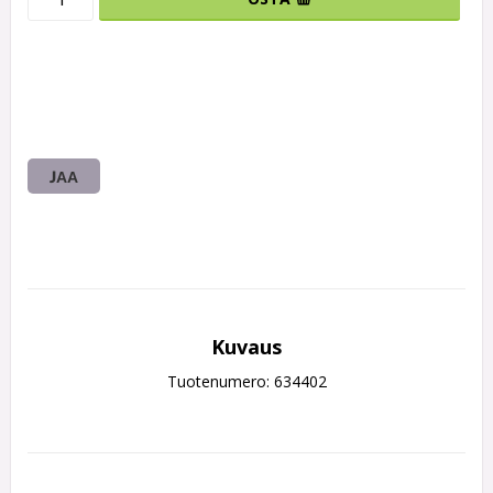
JAA
Kuvaus
Tuotenumero: 634402