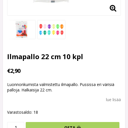
Ilmapallo 22 cm 10 kpl
€2,90
Luonnonkumista valmistettu ilmapallo. Pussissa eri värisiä
palloja. Halkaisija 22 cm.
lue lisää
Varastosaldo: 18
OSTA