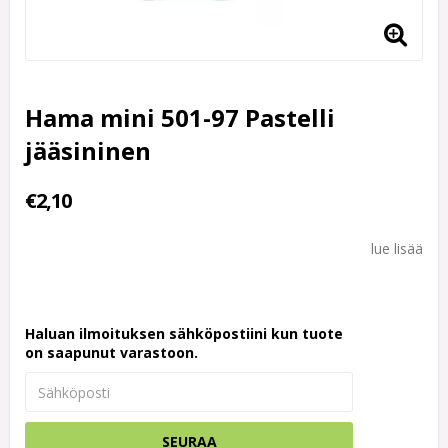
Hama mini 501-97 Pastelli
jääsininen
€2,10
lue lisää
Haluan ilmoituksen sähköpostiini kun tuote
on saapunut varastoon.
SEURAA