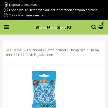
Nopeat toimitukset
Ennen klo 12.00 tehdyt tilaukset lähetetään samana päivänä
Turvallinen maksaminen
0
Hama & Aquabead
Hama helmet
Hama mini
Hama
mini 501-97 Pastelli jääsininen