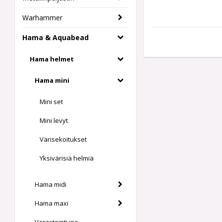
Warhammer
Hama & Aquabead
Hama helmet
Hama mini
Mini set
Mini levyt
Värisekoitukset
Yksivärisiä helmiä
Hama midi
Hama maxi