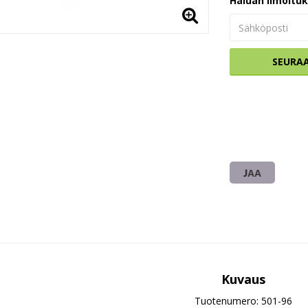
Haluan ilmoitu
SEURA
JAA
Kuvaus
Tuotenumero: 501-96