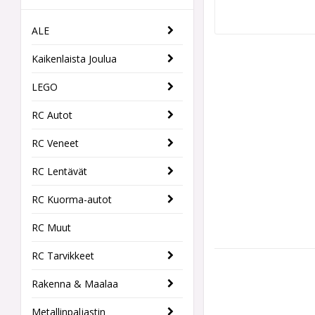
ALE
Kaikenlaista Joulua
LEGO
RC Autot
RC Veneet
RC Lentävät
RC Kuorma-autot
RC Muut
RC Tarvikkeet
Rakenna & Maalaa
Metallinpaljastin