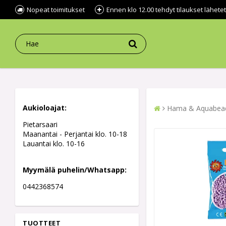
Nopeat toimitukset
Ennen klo 12.00 tehdyt tilaukset lähe
Aukioloajat:
Hama & Aquabea
Pietarsaari
Maanantai - Perjantai klo. 10-18
Lauantai klo. 10-16
Myymälä puhelin/Whatsapp:
0442368574
TUOTTEET