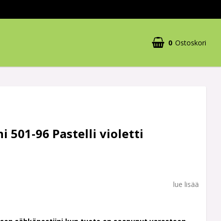
0
Ostoskori
 501-96 Pastelli violetti
lue lisää