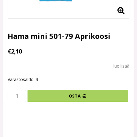
Hama mini 501-79 Aprikoosi
€2,10
lue lisää
Varastosaldo: 3
OSTA