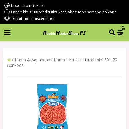
Nopeat toimitukset
Ennen klo 12.00 tehdyt tilaukset lähetetään samana päivänä
Turvallinen maksaminen
0
Hama & Aquabead
Hama helmet
Hama mini 501-79
Aprikoosi