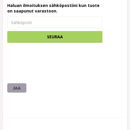
Haluan ilmoituksen sähköpostiini kun tuote
on saapunut varastoon.
SEURAA
JAA