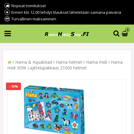
Nopeat toimitukset
Ennen klo 12.00 tehdyt tilaukset lähetetään samana päivänä
Turvallinen maksaminen
0
Hama & Aquabead
Hama helmet
Hama midi
Hama
midi 3096 Lajittelupakkaus 21000 helmet
- 15%