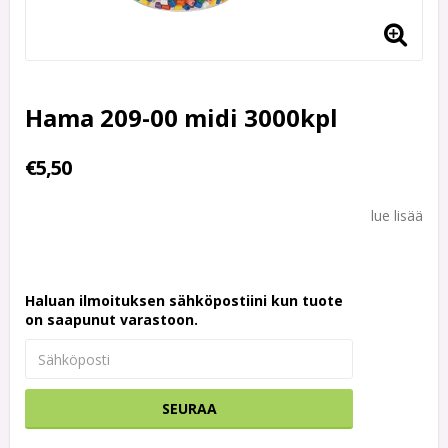
Hama 209-00 midi 3000kpl
€5,50
lue lisää
Haluan ilmoituksen sähköpostiini kun tuote
on saapunut varastoon.
SEURAA