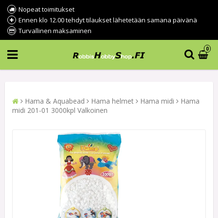
Nopeat toimitukset
Ennen klo 12.00 tehdyt tilaukset lähetetään samana päivänä
Turvallinen maksaminen
0
Hama & Aquabead
Hama helmet
Hama midi
Hama
midi 201-01 3000kpl Valkoinen