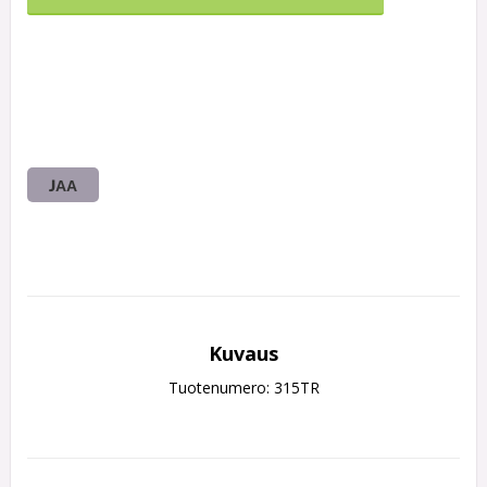
JAA
Kuvaus
Tuotenumero: 315TR