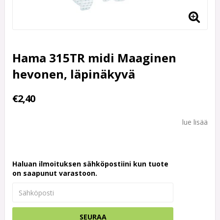
Hama 315TR midi Maaginen
hevonen, läpinäkyvä
€2,40
lue lisää
Haluan ilmoituksen sähköpostiini kun tuote
on saapunut varastoon.
SEURAA