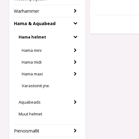
Warhammer
Hama & Aquabead
Hama helmet
Hama mini
Hama midi
Hama maxi
Varastointi jne.
Aquabeads
Muut helmet
Pienoismallit