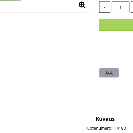
-
JAA
Kuvaus
Tuotenumero: H4183