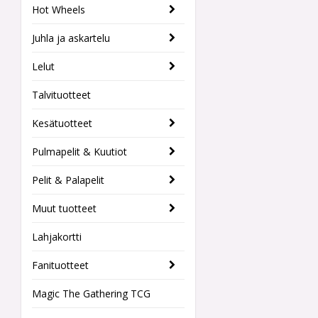
Hot Wheels
Juhla ja askartelu
Lelut
Talvituotteet
Kesätuotteet
Pulmapelit & Kuutiot
Pelit & Palapelit
Muut tuotteet
Lahjakortti
Fanituotteet
Magic The Gathering TCG