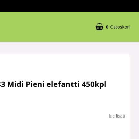
0
Ostoskori
 Midi Pieni elefantti 450kpl
lue lisää