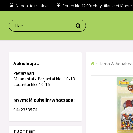
Nopeat toimitukset
Ennen klo 12.00 tehdyt tilaukset lähe
Aukioloajat:
Hama & Aquabea
Pietarsaari
Maanantai - Perjantai klo. 10-18
Lauantai klo. 10-16
Myymälä puhelin/Whatsapp:
0442368574
TUOTTEET