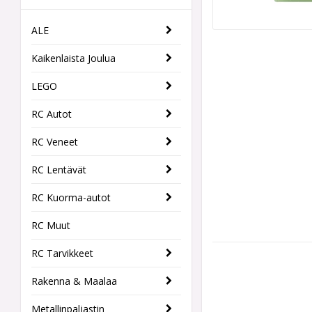
ALE
Kaikenlaista Joulua
LEGO
RC Autot
RC Veneet
RC Lentävät
RC Kuorma-autot
RC Muut
RC Tarvikkeet
Rakenna & Maalaa
Metallinpaljastin