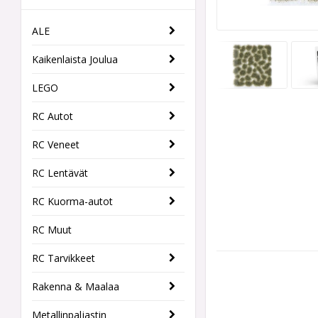
ALE
Kaikenlaista Joulua
LEGO
RC Autot
RC Veneet
RC Lentävät
RC Kuorma-autot
RC Muut
RC Tarvikkeet
Rakenna & Maalaa
Metallinpaljastin