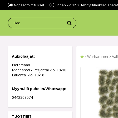
Nopeat toimitukset
Ennen klo 12.00 tehdyt tilaukset lähe
Aukioloajat:
Warhammer
Val
Pietarsaari
Maanantai - Perjantai klo. 10-18
Lauantai klo. 10-16
Myymälä puhelin/Whatsapp:
0442368574
TUOTTEET