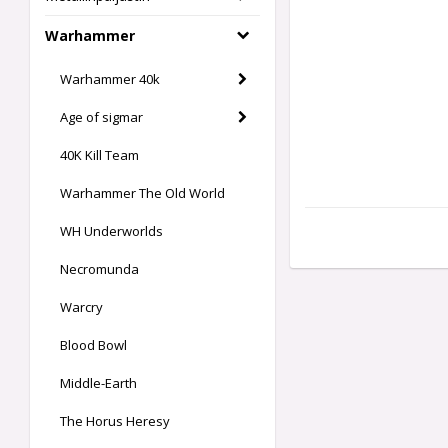
Warhammer
Warhammer 40k
Age of sigmar
40K Kill Team
Warhammer The Old World
WH Underworlds
Necromunda
Warcry
Blood Bowl
Middle-Earth
The Horus Heresy