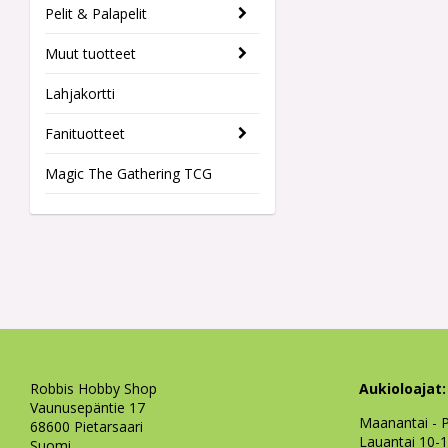
Pelit & Palapelit
Muut tuotteet
Lahjakortti
Fanituotteet
Magic The Gathering TCG
Robbis Hobby Shop
Aukioloajat:
Vaunusepäntie 17
Maanantai - P
68600 Pietarsaari
Lauantai 10-
Suomi