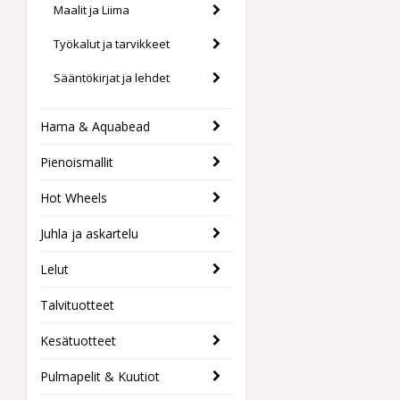
Maalit ja Liima
Työkalut ja tarvikkeet
Sääntökirjat ja lehdet
Hama & Aquabead
Pienoismallit
Hot Wheels
Juhla ja askartelu
Lelut
Talvituotteet
Kesätuotteet
Pulmapelit & Kuutiot