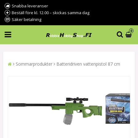
Snabba leveranser
Beställ före kl. 12.00 – skickas samma dag
Säker betalning
0
Sommarprodukter
Batteridriven vattenpistol 87 cm