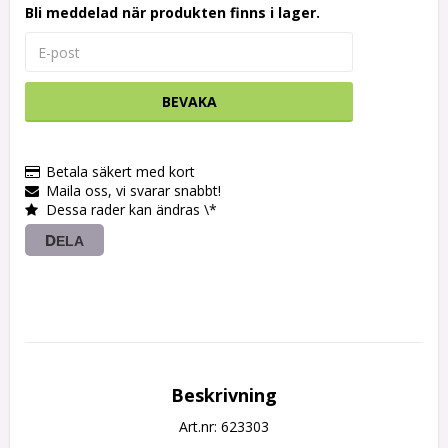
Bli meddelad när produkten finns i lager.
BEVAKA
Betala säkert med kort
Maila oss, vi svarar snabbt!
Dessa rader kan ändras \*
DELA
Beskrivning
Art.nr: 623303