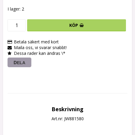
I lager: 2
KÖP
Betala säkert med kort
Maila oss, vi svarar snabbt!
Dessa rader kan ändras \*
DELA
Beskrivning
Art.nr: JW881580