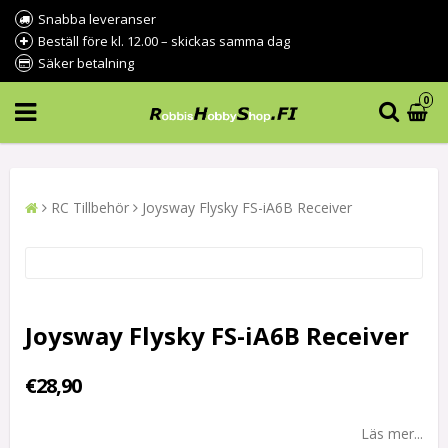
Snabba leveranser
Beställ före kl. 12.00 – skickas samma dag
Säker betalning
0
RC Tillbehör
Joysway Flysky FS-iA6B Receiver
Joysway Flysky FS-iA6B Receiver
€28,90
Läs mer...