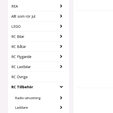
REA
Allt som rör Jul
LEGO
RC Bilar
RC Båtar
RC Flygande
RC Lastbilar
RC Övriga
RC Tillbehör
Radio utrustning
Laddare