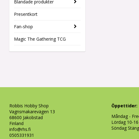
Blandade produkter
Presentkort
Fan-shop
Magic The Gathering TCG
Robbis Hobby Shop
Öppettider:
Vagnsmakarevägen 13
Måndag - Fre
68600 Jakobstad
Lördag 10-16
Finland
Söndag Stän
info@rhs.fi
0505331931