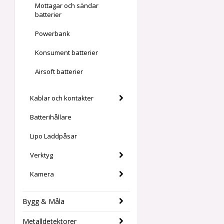
Mottagar och sändar
batterier
Powerbank
Konsument batterier
Airsoft batterier
Kablar och kontakter
Batterihållare
Lipo Laddpåsar
Verktyg
Kamera
Bygg & Måla
Metalldetektorer