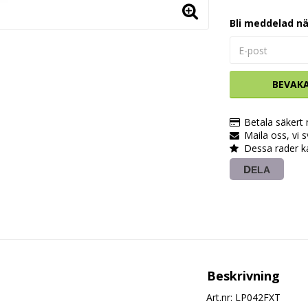
Bli meddelad nä
BEVAK
Betala säkert
Maila oss, vi 
Dessa rader k
DELA
Beskrivning
Art.nr: LP042FXT