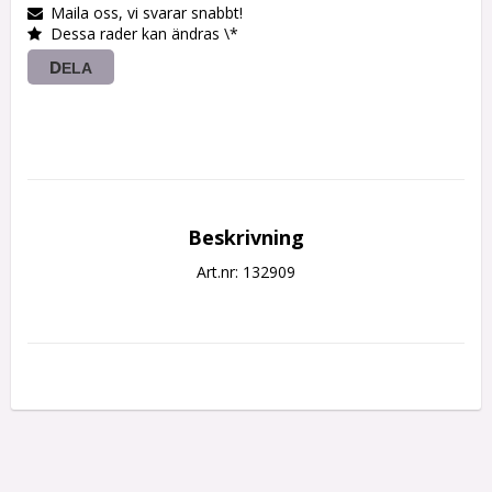
Maila oss, vi svarar snabbt!
Dessa rader kan ändras \*
DELA
Beskrivning
Art.nr: 132909