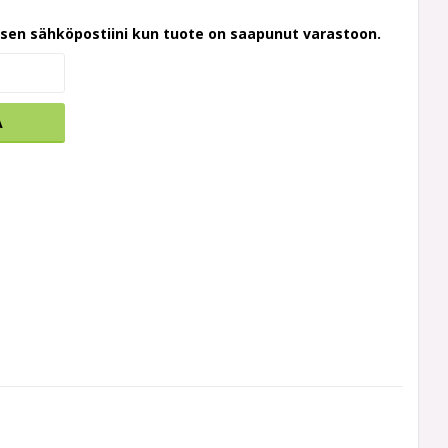
ksen sähköpostiini kun tuote on saapunut varastoon.
A