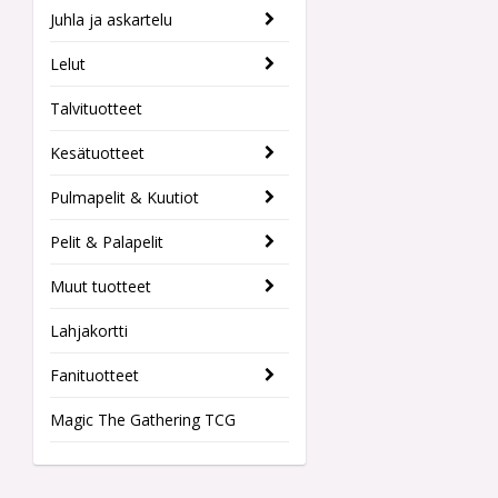
Juhla ja askartelu
Lelut
Talvituotteet
Kesätuotteet
Pulmapelit & Kuutiot
Pelit & Palapelit
Muut tuotteet
Lahjakortti
Fanituotteet
Magic The Gathering TCG