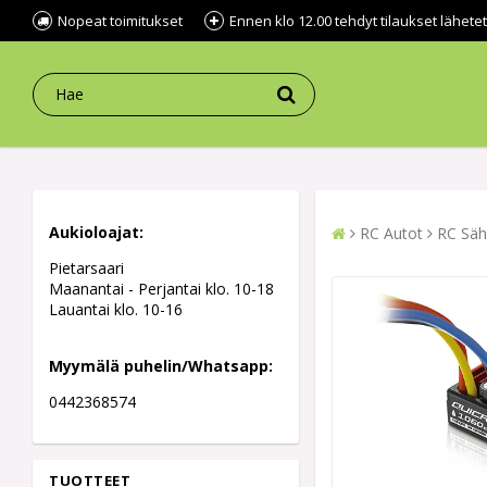
Nopeat toimitukset
Ennen klo 12.00 tehdyt tilaukset lähe
Aukioloajat:
RC Autot
RC Säh
Pietarsaari
Maanantai - Perjantai klo. 10-18
Lauantai klo. 10-16
Myymälä puhelin/Whatsapp:
0442368574
TUOTTEET