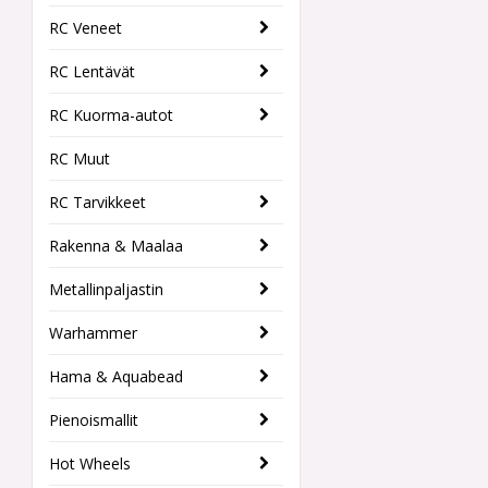
RC Veneet
RC Lentävät
RC Kuorma-autot
RC Muut
RC Tarvikkeet
Rakenna & Maalaa
Metallinpaljastin
Warhammer
Hama & Aquabead
Pienoismallit
Hot Wheels