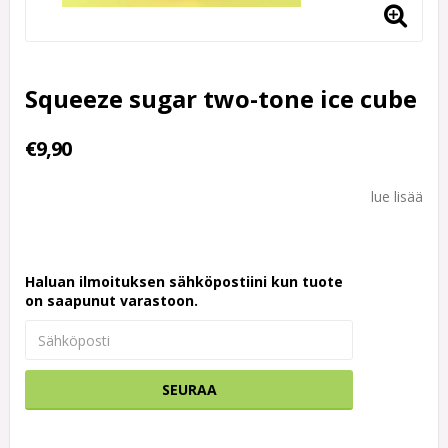
Squeeze sugar two-tone ice cube
€9,90
lue lisää
Haluan ilmoituksen sähköpostiini kun tuote
on saapunut varastoon.
SEURAA