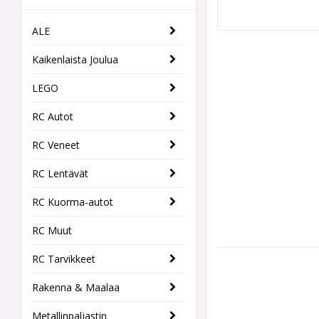
ALE
Kaikenlaista Joulua
LEGO
RC Autot
RC Veneet
RC Lentävät
RC Kuorma-autot
RC Muut
RC Tarvikkeet
Rakenna & Maalaa
Metallinpaljastin