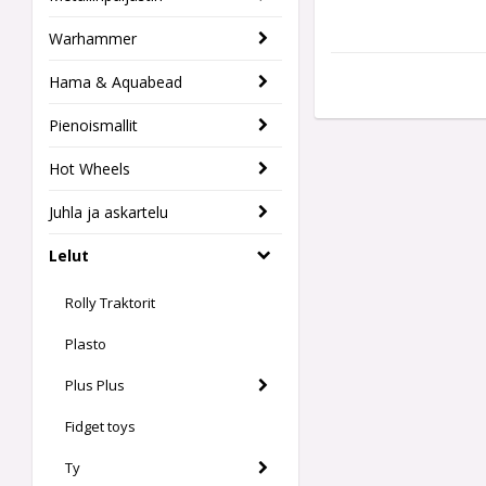
Warhammer
Hama & Aquabead
Pienoismallit
Hot Wheels
Juhla ja askartelu
Lelut
Rolly Traktorit
Plasto
Plus Plus
Fidget toys
Ty