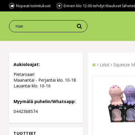
Nopeat toimitukset
Ennen klo 12.00 tehdyt tilaukset lähe
Aukioloajat:
Lelut
Squeeze M
Pietarsaari
Maanantai - Perjantai klo. 10-18
Lauantai klo. 10-16
Myymälä puhelin/Whatsapp:
0442368574
TUOTTEET