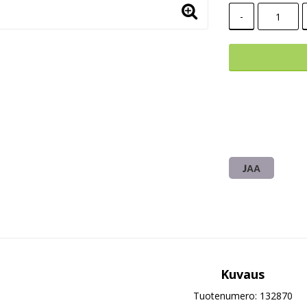
-
JAA
Kuvaus
Tuotenumero: 132870