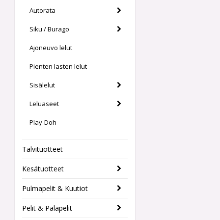
Autorata
Siku / Burago
Ajoneuvo lelut
Pienten lasten lelut
Sisälelut
Leluaseet
Play-Doh
Talvituotteet
Kesätuotteet
Pulmapelit & Kuutiot
Pelit & Palapelit